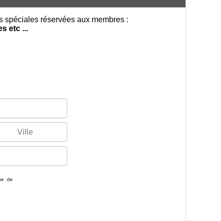
es spéciales réservées aux membres :
 etc ...
que de