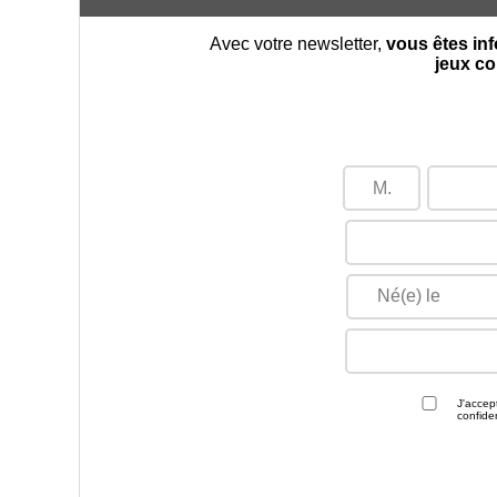
Avec votre newsletter,
vous êtes in
jeux co
Né(e) le
J'acce
confiden